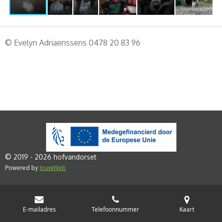
© Evelyn Adriaenssens 0478 20 83 96
© 2019 - 2026 hofvandorset
Powered by
JouwWeb
E-mailadres
Telefoonnummer
Kaart