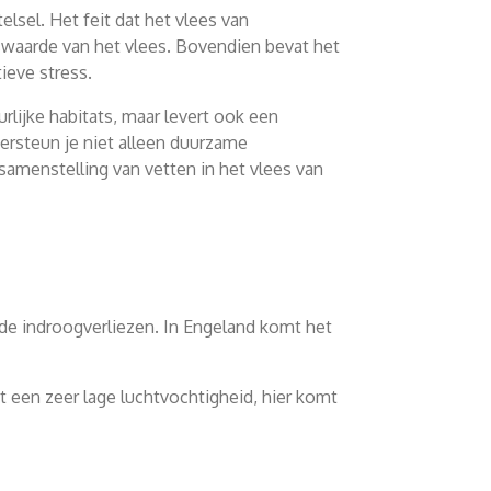
lsel. Het feit dat het vlees van
swaarde van het vlees. Bovendien bevat het
ieve stress.
rlijke habitats, maar levert ook een
rsteun je niet alleen duurzame
samenstelling van vetten in het vlees van
e indroogverliezen. In Engeland komt het
t een zeer lage luchtvochtigheid, hier komt