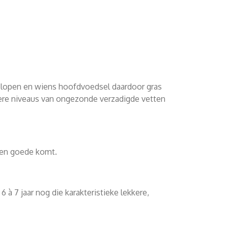
ei lopen en wiens hoofdvoedsel daardoor gras
agere niveaus van ongezonde verzadigde vetten
 ten goede komt.
6 à 7 jaar nog die karakteristieke lekkere,