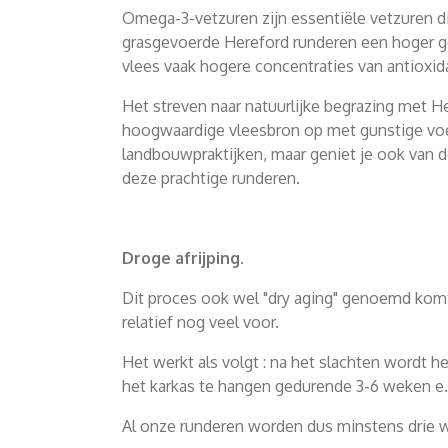
Omega-3-vetzuren zijn essentiële vetzuren di
grasgevoerde Hereford runderen een hoger ge
vlees vaak hogere concentraties van antioxid
Het streven naar natuurlijke begrazing met He
hoogwaardige vleesbron op met gunstige voe
landbouwpraktijken, maar geniet je ook van d
deze prachtige runderen.
Droge afrijping.
Dit proces ook wel "dry aging" genoemd kom
relatief nog veel voor.
Het werkt als volgt : na het slachten wordt h
het karkas te hangen gedurende 3-6 weken e.e
Al onze runderen worden dus minstens drie we