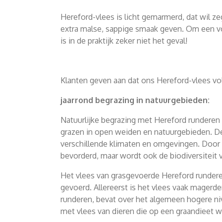
Hereford-vlees is licht gemarmerd, dat wil ze
extra malse, sappige smaak geven. Om een vo
is in de praktijk zeker niet het geval!
Klanten geven aan dat ons Hereford-vlees vol
jaarrond begrazing in natuurgebieden:
Natuurlijke begrazing met Hereford runderen
grazen in open weiden en natuurgebieden. D
verschillende klimaten en omgevingen. Door d
bevorderd, maar wordt ook de biodiversiteit 
Het vlees van grasgevoerde Hereford rundere
gevoerd. Allereerst is het vlees vaak magerd
runderen, bevat over het algemeen hogere ni
met vlees van dieren die op een graandieet