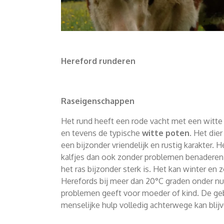
Hereford runderen
Raseigenschappen
Het rund heeft een rode vacht met een witte 
en tevens de typische
witte poten
. Het die
een bijzonder vriendelijk en rustig karakter
kalfjes dan ook zonder problemen benaderen.
het ras bijzonder sterk is. Het kan winter en 
Herefords bij meer dan 20°C graden onder nul
problemen geeft voor moeder of kind. De ge
menselijke hulp volledig achterwege kan blij