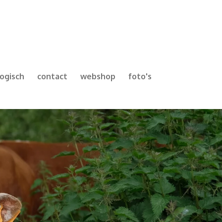
logisch
contact
webshop
foto's