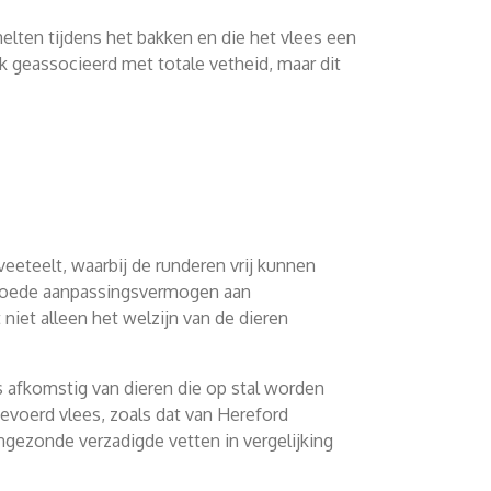
elten tijdens het bakken en die het vlees een
 geassocieerd met totale vetheid, maar dit
eteelt, waarbij de runderen vrij kunnen
n goede aanpassingsvermogen aan
niet alleen het welzijn van de dieren
 afkomstig van dieren die op stal worden
gevoerd vlees, zoals dat van Hereford
gezonde verzadigde vetten in vergelijking