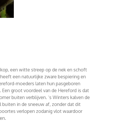
kop, een witte streep op de nek en schoft
r heeft een natuurlijke zware bespiering en
. Hereford-moeders laten hun pasgeboren
 Een groot voordeel van de Hereford is dat
zomer buiten verblijven. ‘s Winters kalven de
 buiten in de sneeuw af, zonder dat dit
boortes verlopen zodanig vlot waardoor
ven.