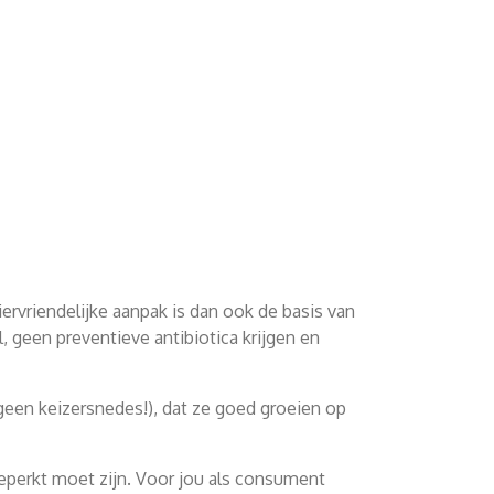
ervriendelijke aanpak is dan ook de basis van
, geen preventieve antibiotica krijgen en
(geen keizersnedes!), dat ze goed groeien op
beperkt moet zijn. Voor jou als consument