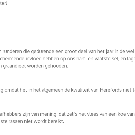
ter!
n runderen die gedurende een groot deel van het jaar in de w
beschermende invloed hebben op ons hart- en vaatstelsel, en l
 een graandieet worden gehouden.
ig omdat het in het algemeen de kwaliteit van Herefords niet
iefhebbers zijn van mening, dat zelfs het vlees van een koe van 
ste rassen niet wordt bereikt.